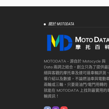
關於 MOTODATA
MOTODATA - 源自於 Motocycle 與
Data 兩詞之結合，創立只為了提供最
細與客觀的摩托車及速可達車輛評測
導介紹以及數據，不論燃油車與電動
兩輪或三輪，只要是油門/電門用轉的
就能在 MOTODATA 上找到最實用的
輛資訊！