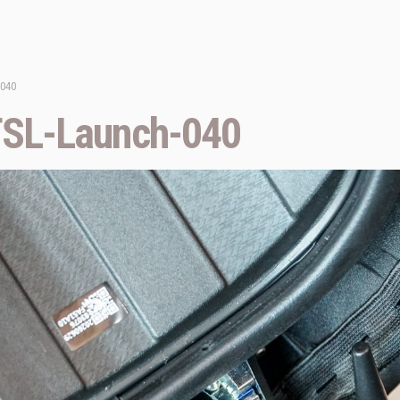
-040
SL-Launch-040