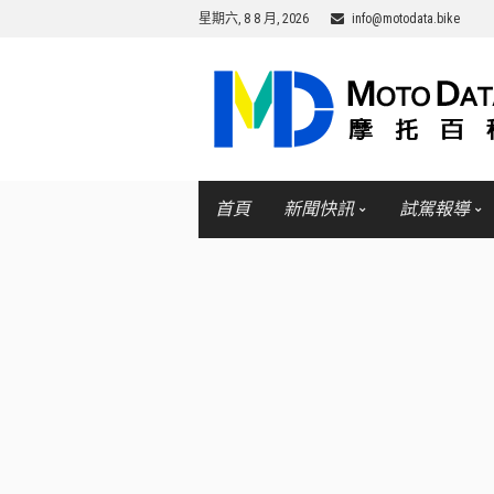
星期六, 8 8 月, 2026
info@motodata.bike
首頁
新聞快訊
試駕報導