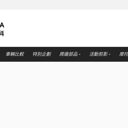
車輛比較
特別企劃
周邊部品
活動剪影
摩