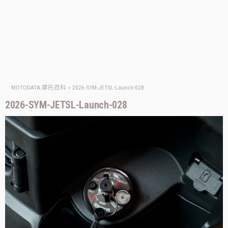
MOTODATA 摩托百科
>
2026-SYM-JETSL-Launch-028
2026-SYM-JETSL-Launch-028