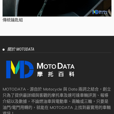
傳統鑰匙組
關於 MOTODATA
MOTODATA - 源自於 Motocycle 與 Data 兩詞之結合，創立
只為了提供最詳細與客觀的摩托車及速可達車輛評測、報導
介紹以及數據，不論燃油車與電動車、兩輪或三輪，只要是
油門/電門用轉的，就能在 MOTODATA 上找到最實用的車輛
資訊！