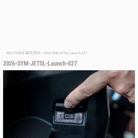
MOTODATA 摩托百科
>
2026-SYM-JETSL-Launch-027
2026-SYM-JETSL-Launch-027