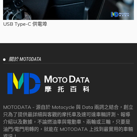
USB Type-C 供電埠
關於 MOTODATA
MOTODATA - 源自於 Motocycle 與 Data 兩詞之結合，創立
只為了提供最詳細與客觀的摩托車及速可達車輛評測、報導
介紹以及數據，不論燃油車與電動車、兩輪或三輪，只要是
油門/電門用轉的，就能在 MOTODATA 上找到最實用的車輛
資訊！