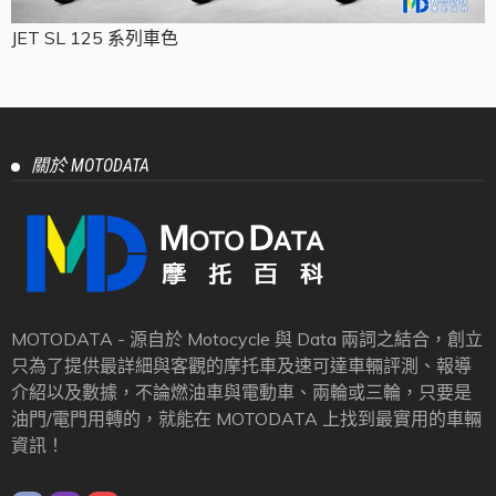
JET SL 125 系列車色
關於 MOTODATA
MOTODATA - 源自於 Motocycle 與 Data 兩詞之結合，創立
只為了提供最詳細與客觀的摩托車及速可達車輛評測、報導
介紹以及數據，不論燃油車與電動車、兩輪或三輪，只要是
油門/電門用轉的，就能在 MOTODATA 上找到最實用的車輛
資訊！