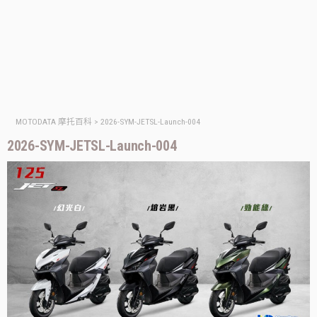
MOTODATA 摩托百科
>
2026-SYM-JETSL-Launch-004
2026-SYM-JETSL-Launch-004