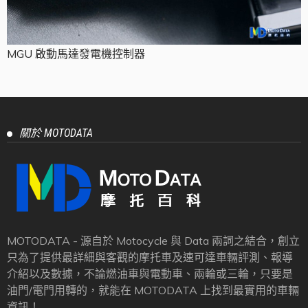
MGU 啟動馬達發電機控制器
關於 MOTODATA
MOTODATA - 源自於 Motocycle 與 Data 兩詞之結合，創立
只為了提供最詳細與客觀的摩托車及速可達車輛評測、報導
介紹以及數據，不論燃油車與電動車、兩輪或三輪，只要是
油門/電門用轉的，就能在 MOTODATA 上找到最實用的車輛
資訊！