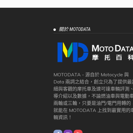
關於 MOTODATA
MOTODATA - 源自於 Motocycle 與
Data 兩詞之結合，創立只為了提供最
細與客觀的摩托車及速可達車輛評測
導介紹以及數據，不論燃油車與電動
兩輪或三輪，只要是油門/電門用轉的
就能在 MOTODATA 上找到最實用的
輛資訊！