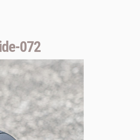
ide-072