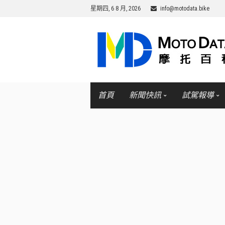
星期四, 6 8 月, 2026
info@motodata.bike
首頁
新聞快訊
試駕報導