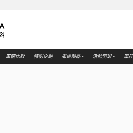
車輛比較
特別企劃
周邊部品
活動剪影
摩