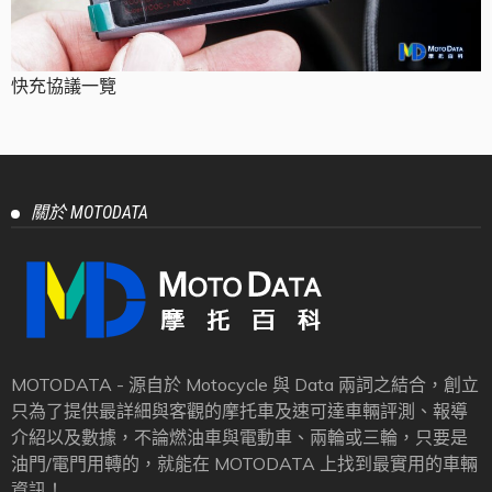
快充協議一覽
關於 MOTODATA
MOTODATA - 源自於 Motocycle 與 Data 兩詞之結合，創立
只為了提供最詳細與客觀的摩托車及速可達車輛評測、報導
介紹以及數據，不論燃油車與電動車、兩輪或三輪，只要是
油門/電門用轉的，就能在 MOTODATA 上找到最實用的車輛
資訊！