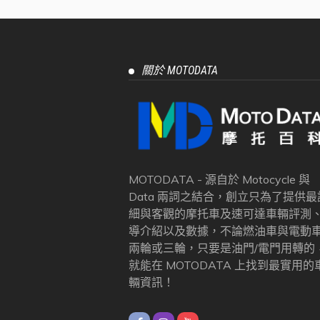
關於 MOTODATA
MOTODATA - 源自於 Motocycle 與
Data 兩詞之結合，創立只為了提供最
細與客觀的摩托車及速可達車輛評測
導介紹以及數據，不論燃油車與電動
兩輪或三輪，只要是油門/電門用轉的
就能在 MOTODATA 上找到最實用的
輛資訊！