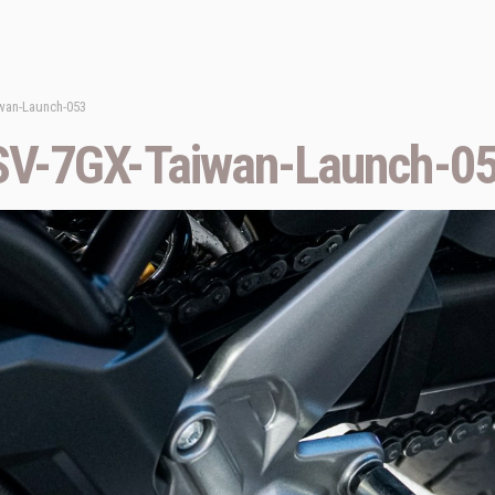
wan-Launch-053
V-7GX-Taiwan-Launch-0