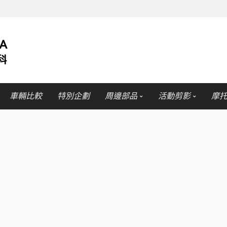
車輛比較
特別企劃
周邊部品
活動剪影
摩