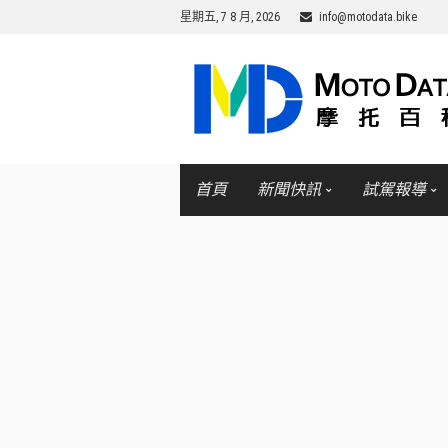
星期五, 7 8 月, 2026
info@motodata.bike
首頁
新聞快訊
試駕報導