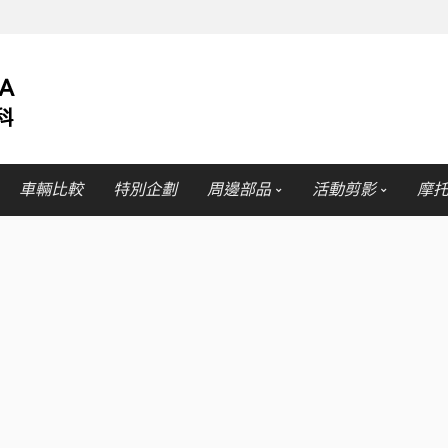
車輛比較
特別企劃
周邊部品
活動剪影
摩