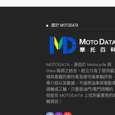
關於 MOTODATA
MOTODATA - 源自於 Motocycle 與
Data 兩詞之結合，創立只為了提供最
細與客觀的摩托車及速可達車輛評測
導介紹以及數據，不論燃油車與電動
兩輪或三輪，只要是油門/電門用轉的
就能在 MOTODATA 上找到最實用的
輛資訊！