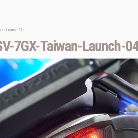
wan-Launch-041
V-7GX-Taiwan-Launch-0