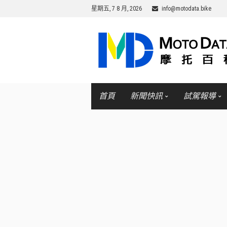
星期五, 7 8 月, 2026
info@motodata.bike
首頁
新聞快訊
試駕報導