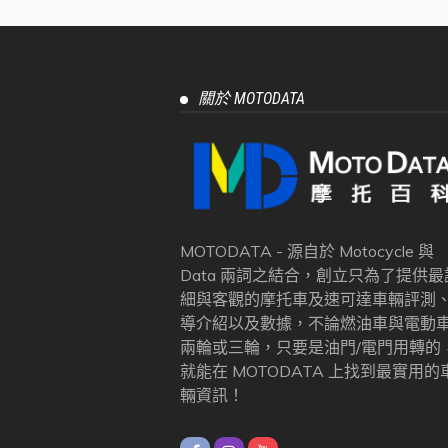
關於 MOTODATA
MOTODATA - 源自於 Motocycle 與
Data 兩詞之結合，創立只為了提供最
細與客觀的摩托車及速可達車輛評測
導介紹以及數據，不論燃油車與電動
兩輪或三輪，只要是油門/電門用轉的
就能在 MOTODATA 上找到最實用的
輛資訊！