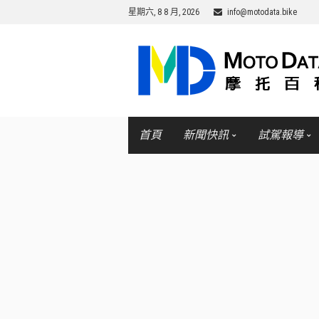
星期六, 8 8 月, 2026
info@motodata.bike
首頁
新聞快訊
試駕報導