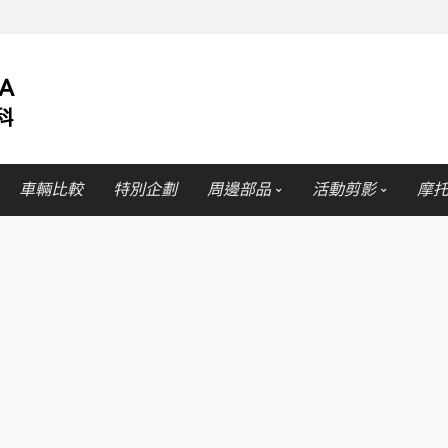
車輛比較
特別企劃
周邊部品
活動剪影
摩