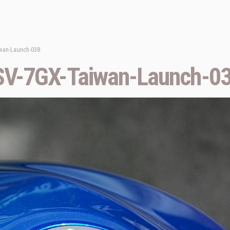
wan-Launch-038
V-7GX-Taiwan-Launch-0