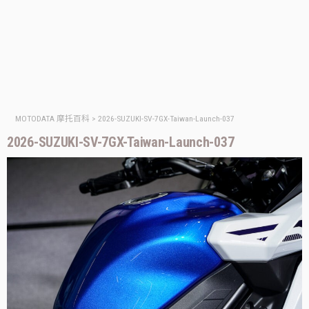
MOTODATA 摩托百科
>
2026-SUZUKI-SV-7GX-Taiwan-Launch-037
2026-SUZUKI-SV-7GX-Taiwan-Launch-037