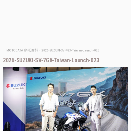
MOTODATA 摩托百科
>
2026-SUZUKI-SV-7GX-Taiwan-Launch-023
2026-SUZUKI-SV-7GX-Taiwan-Launch-023