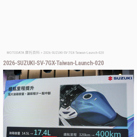
MOTODATA 摩托百科
>
2026-SUZUKI-SV-7GX-Taiwan-Launch-020
2026-SUZUKI-SV-7GX-Taiwan-Launch-020