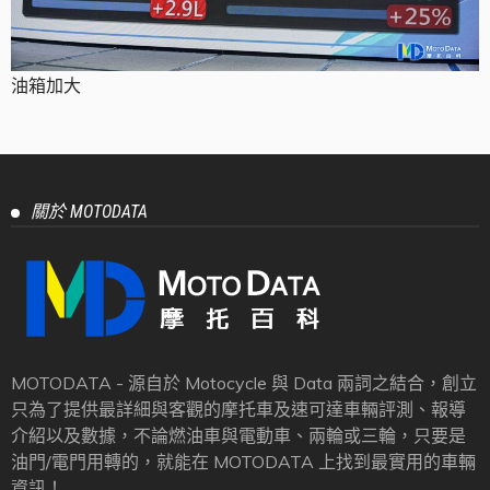
油箱加大
關於 MOTODATA
MOTODATA - 源自於 Motocycle 與 Data 兩詞之結合，創立
只為了提供最詳細與客觀的摩托車及速可達車輛評測、報導
介紹以及數據，不論燃油車與電動車、兩輪或三輪，只要是
油門/電門用轉的，就能在 MOTODATA 上找到最實用的車輛
資訊！