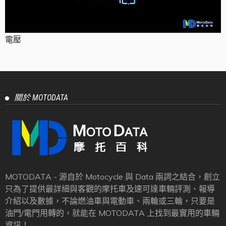
電壓
關於 MOTODATA
MOTODATA - 源自於 Motocycle 與 Data 兩詞之結合，創立
只為了提供最詳細與客觀的摩托車及速可達車輛評測、報導
介紹以及數據，不論燃油車與電動車、兩輪或三輪，只要是
油門/電門用轉的，就能在 MOTODATA 上找到最實用的車輛
資訊！