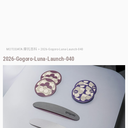
MOTODATA 摩托百科
>
2026-Gogoro-Luna-Launch-040
2026-Gogoro-Luna-Launch-040