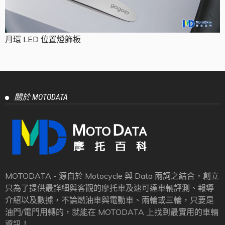
月環 LED 位置燈飾板
關於 MOTODATA
MOTODATA - 源自於 Motocycle 與 Data 兩詞之結合，創立
只為了提供最詳細與客觀的摩托車及速可達車輛評測、報導
介紹以及數據，不論燃油車與電動車、兩輪或三輪，只要是
油門/電門用轉的，就能在 MOTODATA 上找到最實用的車輛
資訊！