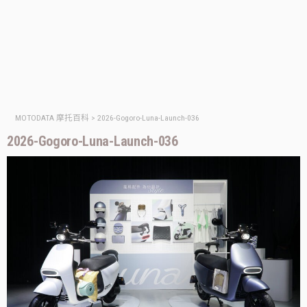
MOTODATA 摩托百科
>
2026-Gogoro-Luna-Launch-036
2026-Gogoro-Luna-Launch-036