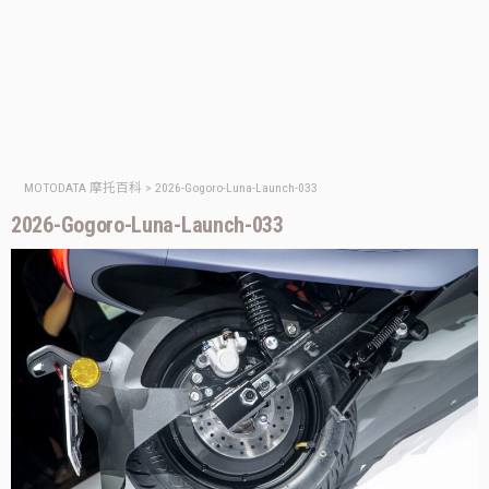
MOTODATA 摩托百科
>
2026-Gogoro-Luna-Launch-033
2026-Gogoro-Luna-Launch-033