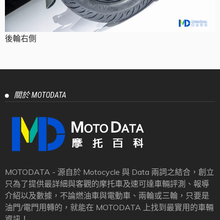
後輪右側
關於 MOTODATA
MOTODATA - 源自於 Motocycle 與 Data 兩詞之結合，創立
只為了提供最詳細與客觀的摩托車及速可達車輛評測、報導
介紹以及數據，不論燃油車與電動車、兩輪或三輪，只要是
油門/電門用轉的，就能在 MOTODATA 上找到最實用的車輛
資訊！