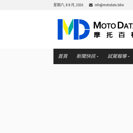
星期六, 8 8 月, 2026
info@motodata.bike
首頁
新聞快訊
試駕報導