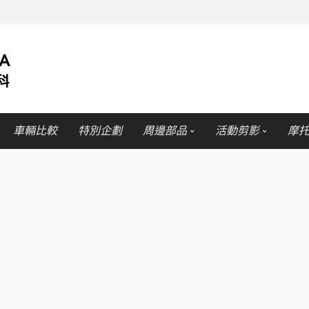
車輛比較
特別企劃
周邊部品
活動剪影
摩