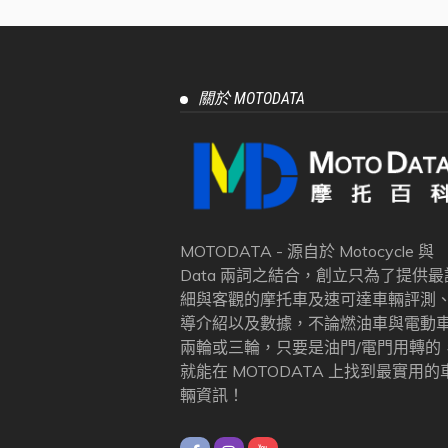
關於 MOTODATA
MOTODATA - 源自於 Motocycle 與
Data 兩詞之結合，創立只為了提供最
細與客觀的摩托車及速可達車輛評測
導介紹以及數據，不論燃油車與電動
兩輪或三輪，只要是油門/電門用轉的
就能在 MOTODATA 上找到最實用的
輛資訊！