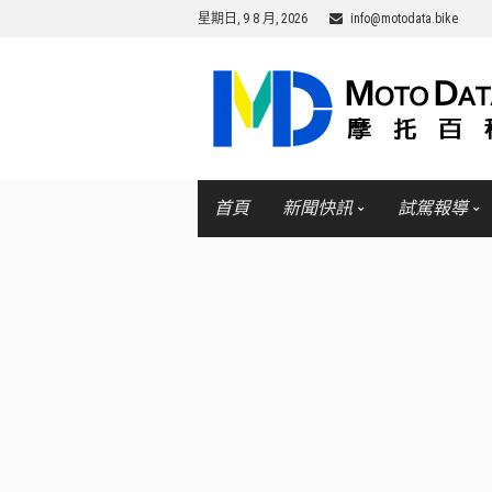
星期日, 9 8 月, 2026
info@motodata.bike
首頁
新聞快訊
試駕報導