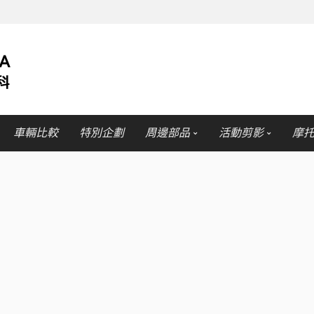
車輛比較
特別企劃
周邊部品
活動剪影
摩