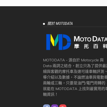
關於 MOTODATA
MOTODATA - 源自於 Motocycle 與
Data 兩詞之結合，創立只為了提供最
細與客觀的摩托車及速可達車輛評測
導介紹以及數據，不論燃油車與電動
兩輪或三輪，只要是油門/電門用轉的
就能在 MOTODATA 上找到最實用的
輛資訊！