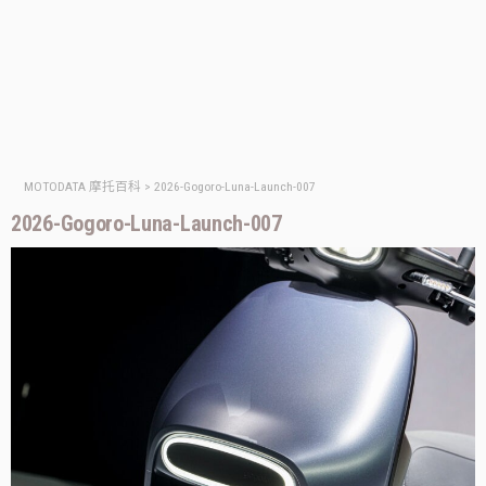
MOTODATA 摩托百科
>
2026-Gogoro-Luna-Launch-007
2026-Gogoro-Luna-Launch-007