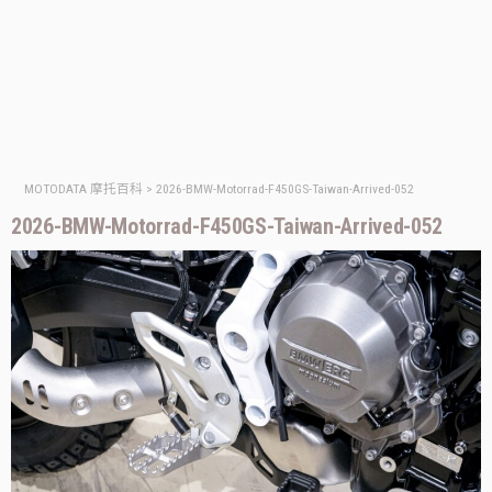
MOTODATA 摩托百科
>
2026-BMW-Motorrad-F450GS-Taiwan-Arrived-052
2026-BMW-Motorrad-F450GS-Taiwan-Arrived-052