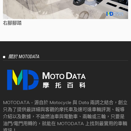
右腳腳踏
關於 MOTODATA
MOTODATA - 源自於 Motocycle 與 Data 兩詞之結合，創立
只為了提供最詳細與客觀的摩托車及速可達車輛評測、報導
介紹以及數據，不論燃油車與電動車、兩輪或三輪，只要是
油門/電門用轉的，就能在 MOTODATA 上找到最實用的車輛
資訊！