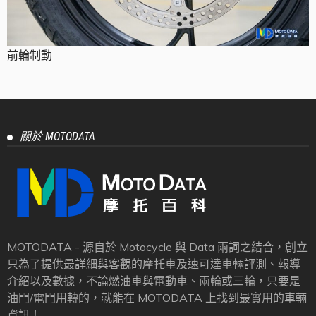
前輪制動
關於 MOTODATA
MOTODATA - 源自於 Motocycle 與 Data 兩詞之結合，創立
只為了提供最詳細與客觀的摩托車及速可達車輛評測、報導
介紹以及數據，不論燃油車與電動車、兩輪或三輪，只要是
油門/電門用轉的，就能在 MOTODATA 上找到最實用的車輛
資訊！