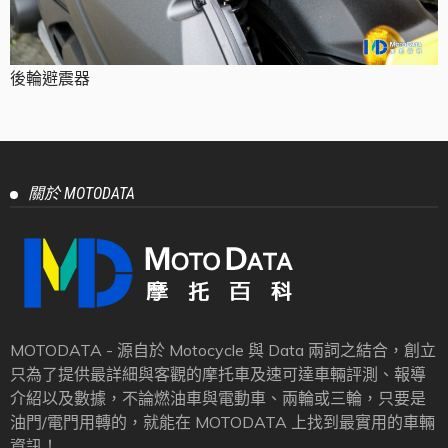
後輪避震器
關於 MOTODATA
MOTODATA - 源自於 Motocycle 與 Data 兩詞之結合，創立
只為了提供最詳細與客觀的摩托車及速可達車輛評測、報導
介紹以及數據，不論燃油車與電動車、兩輪或三輪，只要是
油門/電門用轉的，就能在 MOTODATA 上找到最實用的車輛
資訊！