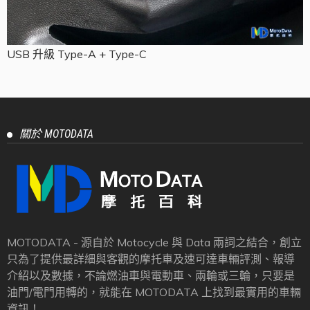
USB 升級 Type-A + Type-C
關於 MOTODATA
MOTODATA - 源自於 Motocycle 與 Data 兩詞之結合，創立
只為了提供最詳細與客觀的摩托車及速可達車輛評測、報導
介紹以及數據，不論燃油車與電動車、兩輪或三輪，只要是
油門/電門用轉的，就能在 MOTODATA 上找到最實用的車輛
資訊！