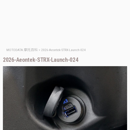
MOTODATA 摩托百科
>
2026-Aeontek-STRX-Launch-024
2026-Aeontek-STRX-Launch-024