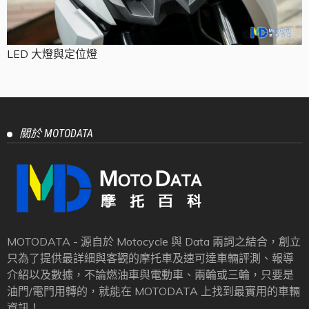
LED 大燈與定位燈
關於 MOTODATA
MOTODATA - 源自於 Motocycle 與 Data 兩詞之結合，創立
只為了提供最詳細與客觀的摩托車及速可達車輛評測、報導
介紹以及數據，不論燃油車與電動車、兩輪或三輪，只要是
油門/電門用轉的，就能在 MOTODATA 上找到最實用的車輛
資訊！