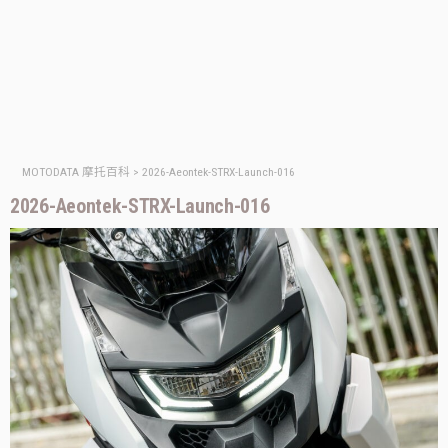
MOTODATA 摩托百科
>
2026-Aeontek-STRX-Launch-016
2026-Aeontek-STRX-Launch-016