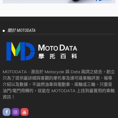
關於 MOTODATA
MOTODATA - 源自於 Motocycle 與 Data 兩詞之結合，創立
只為了提供最詳細與客觀的摩托車及速可達車輛評測、報導
介紹以及數據，不論燃油車與電動車、兩輪或三輪，只要是
油門/電門用轉的，就能在 MOTODATA 上找到最實用的車輛
資訊！