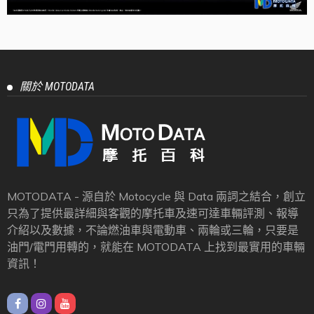
關於 MOTODATA
MOTODATA - 源自於 Motocycle 與 Data 兩詞之結合，創立
只為了提供最詳細與客觀的摩托車及速可達車輛評測、報導
介紹以及數據，不論燃油車與電動車、兩輪或三輪，只要是
油門/電門用轉的，就能在 MOTODATA 上找到最實用的車輛
資訊！