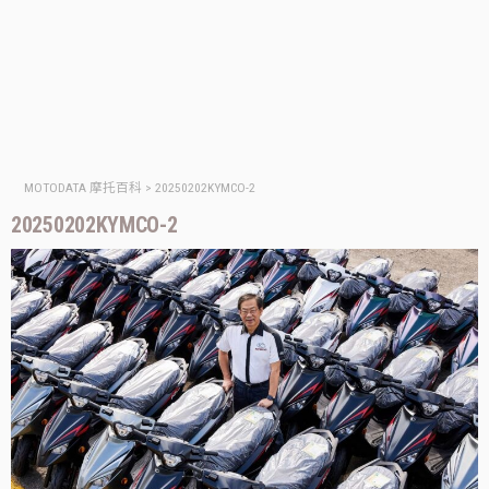
MOTODATA 摩托百科
>
20250202KYMCO-2
20250202KYMCO-2