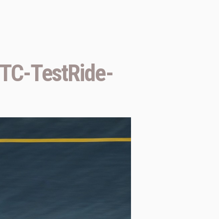
C-TestRide-