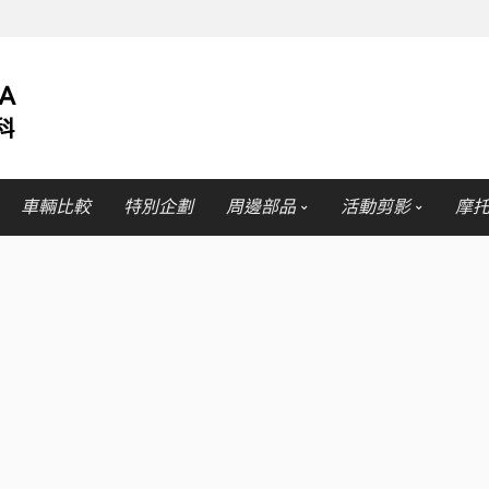
車輛比較
特別企劃
周邊部品
活動剪影
摩