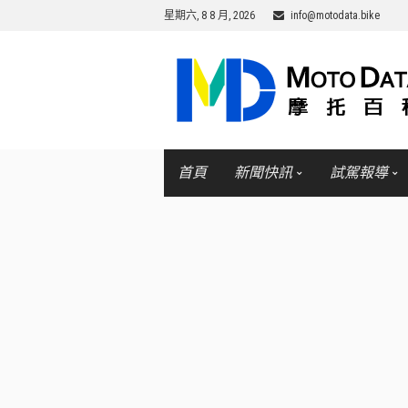
星期六, 8 8 月, 2026
info@motodata.bike
首頁
新聞快訊
試駕報導