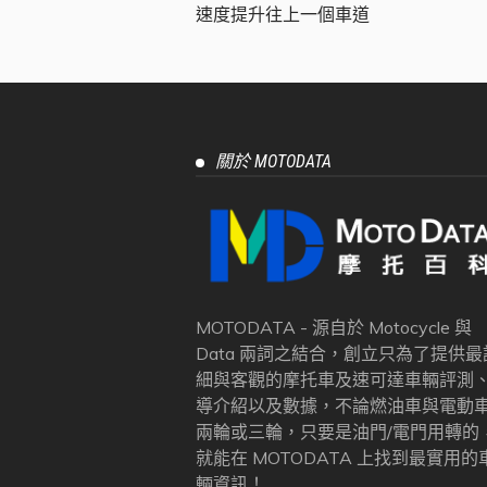
速度提升往上一個車道
關於 MOTODATA
MOTODATA - 源自於 Motocycle 與
Data 兩詞之結合，創立只為了提供最
細與客觀的摩托車及速可達車輛評測
導介紹以及數據，不論燃油車與電動
兩輪或三輪，只要是油門/電門用轉的
就能在 MOTODATA 上找到最實用的
輛資訊！