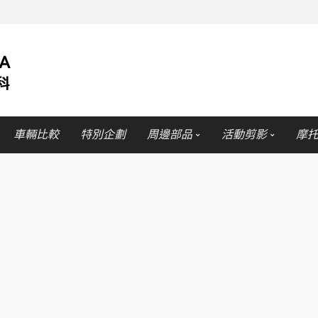
車輛比較
特別企劃
周邊部品
活動剪影
摩