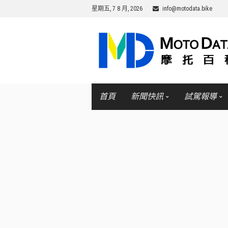
星期五, 7 8 月, 2026
info@motodata.bike
首頁
新聞快訊
試駕報導