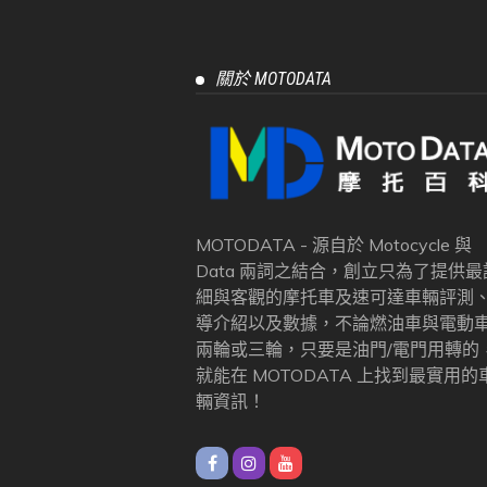
關於 MOTODATA
MOTODATA - 源自於 Motocycle 與
Data 兩詞之結合，創立只為了提供最
細與客觀的摩托車及速可達車輛評測
導介紹以及數據，不論燃油車與電動
兩輪或三輪，只要是油門/電門用轉的
就能在 MOTODATA 上找到最實用的
輛資訊！