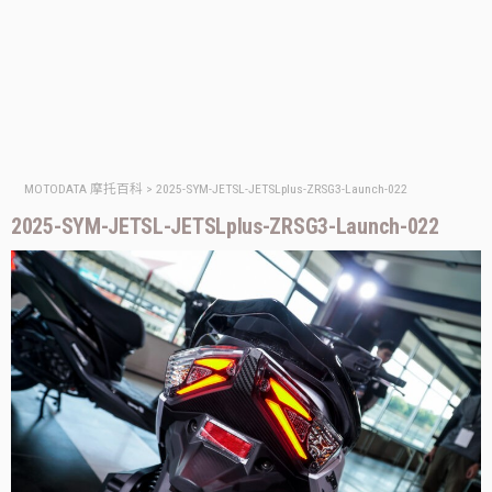
MOTODATA 摩托百科
>
2025-SYM-JETSL-JETSLplus-ZRSG3-Launch-022
2025-SYM-JETSL-JETSLplus-ZRSG3-Launch-022