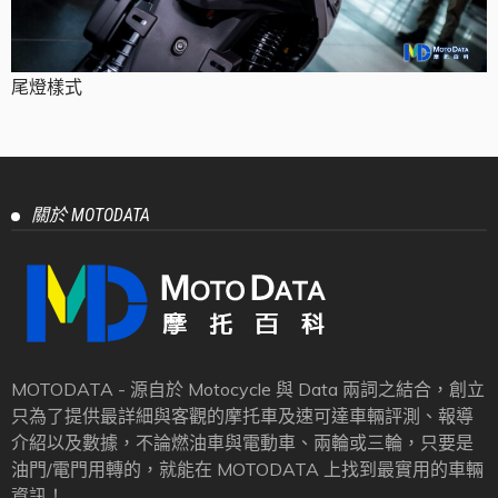
尾燈樣式
關於 MOTODATA
MOTODATA - 源自於 Motocycle 與 Data 兩詞之結合，創立
只為了提供最詳細與客觀的摩托車及速可達車輛評測、報導
介紹以及數據，不論燃油車與電動車、兩輪或三輪，只要是
油門/電門用轉的，就能在 MOTODATA 上找到最實用的車輛
資訊！