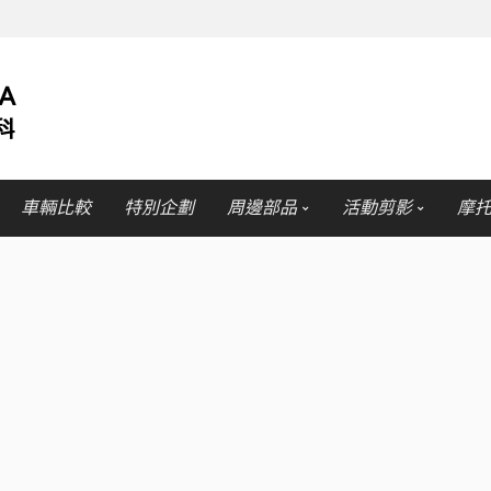
車輛比較
特別企劃
周邊部品
活動剪影
摩