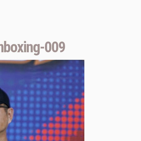
boxing-009