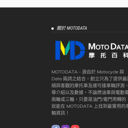
關於 MOTODATA
MOTODATA - 源自於 Motocycle 與
Data 兩詞之結合，創立只為了提供最
細與客觀的摩托車及速可達車輛評測
導介紹以及數據，不論燃油車與電動
兩輪或三輪，只要是油門/電門用轉的
就能在 MOTODATA 上找到最實用的
輛資訊！