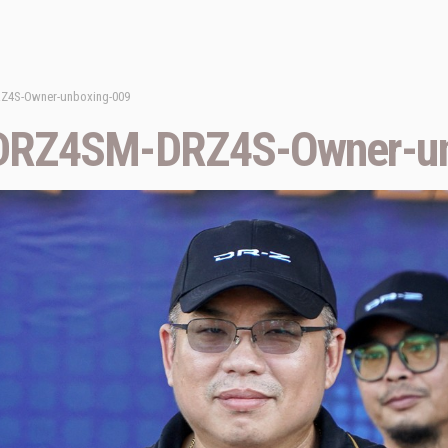
Z4S-Owner-unboxing-009
DRZ4SM-DRZ4S-Owner-un