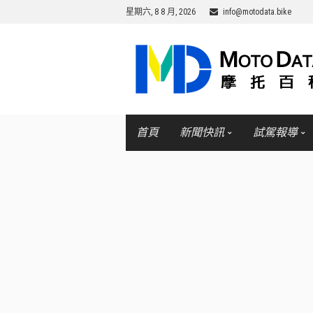
星期六, 8 8 月, 2026
info@motodata.bike
首頁
新聞快訊
試駕報導