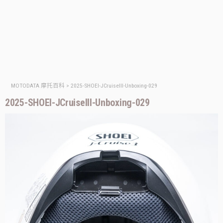
MOTODATA 摩托百科
>
2025-SHOEI-JCruiseIII-Unboxing-029
2025-SHOEI-JCruiseIII-Unboxing-029