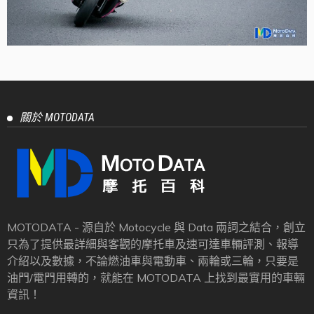
關於 MOTODATA
MOTODATA - 源自於 Motocycle 與 Data 兩詞之結合，創立
只為了提供最詳細與客觀的摩托車及速可達車輛評測、報導
介紹以及數據，不論燃油車與電動車、兩輪或三輪，只要是
油門/電門用轉的，就能在 MOTODATA 上找到最實用的車輛
資訊！