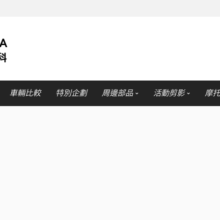
車輛比較
特別企劃
周邊部品
活動剪影
摩