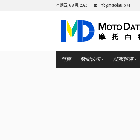
星期四, 6 8 月, 2026
info@motodata.bike
首頁
新聞快訊
試駕報導