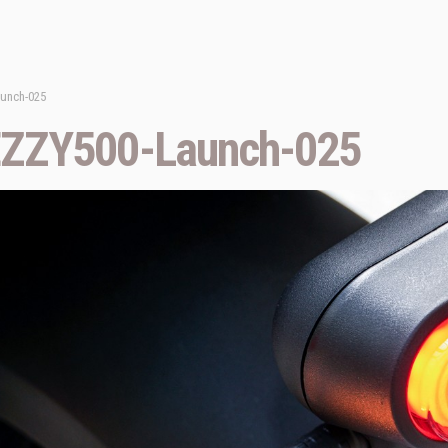
unch-025
EZZY500-Launch-025