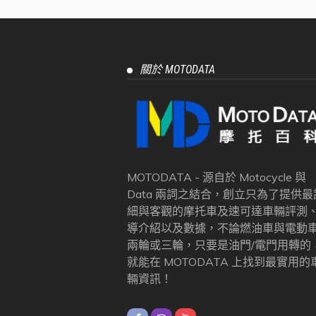
關於 MOTODATA
MOTODATA - 源自於 Motocycle 與
Data 兩詞之結合，創立只為了提供最
細與客觀的摩托車及速可達車輛評測
導介紹以及數據，不論燃油車與電動
兩輪或三輪，只要是油門/電門用轉的
就能在 MOTODATA 上找到最實用的
輛資訊！