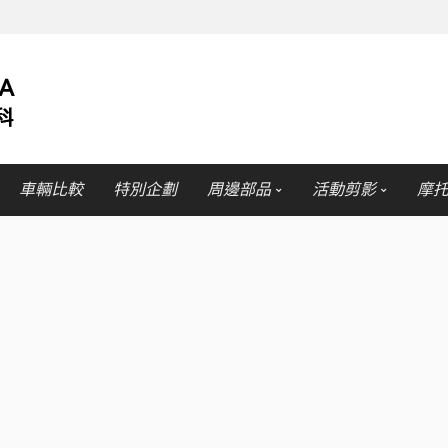
車輛比較
特別企劃
周邊部品
活動剪影
摩