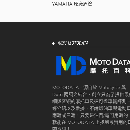
YAMAHA 原廠周邊
關於 MOTODATA
MOTODATA - 源自於 Motocycle 與
Data 兩詞之結合，創立只為了提供最
細與客觀的摩托車及速可達車輛評測
導介紹以及數據，不論燃油車與電動
兩輪或三輪，只要是油門/電門用轉的
就能在 MOTODATA 上找到最實用的
輛資訊！