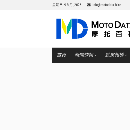
星期日, 9 8 月, 2026
info@motodata.bike
首頁
新聞快訊
試駕報導