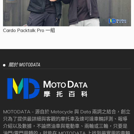
Cardo Packtalk Pro 一組
關於 MOTODATA
MOTODATA - 源自於 Motocycle 與 Data 兩詞之結合，創立
只為了提供最詳細與客觀的摩托車及速可達車輛評測、報導
介紹以及數據，不論燃油車與電動車、兩輪或三輪，只要是
油門/電門用轉的，就能在 MOTODATA 上找到最實用的車輛