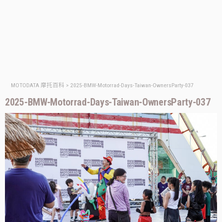
MOTODATA 摩托百科
>
2025-BMW-Motorrad-Days-Taiwan-OwnersParty-037
2025-BMW-Motorrad-Days-Taiwan-OwnersParty-037