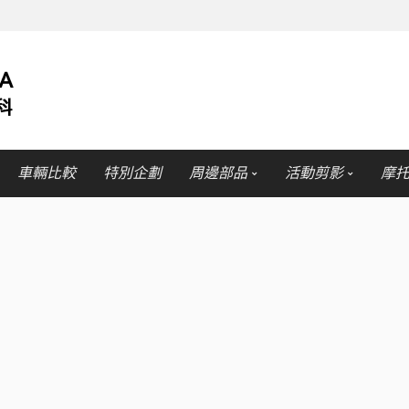
車輛比較
特別企劃
周邊部品
活動剪影
摩