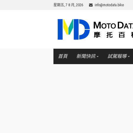
星期五, 7 8 月, 2026
info@motodata.bike
首頁
新聞快訊
試駕報導