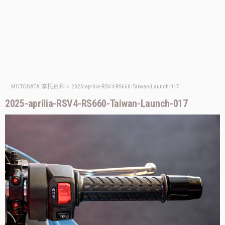
MOTODATA 摩托百科
>
2025-aprilia-RSV4-RS660-Taiwan-Launch-017
2025-aprilia-RSV4-RS660-Taiwan-Launch-017