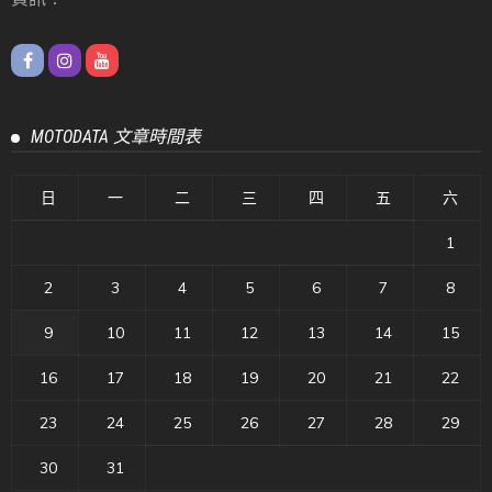
MOTODATA 文章時間表
日
一
二
三
四
五
六
1
2
3
4
5
6
7
8
9
10
11
12
13
14
15
16
17
18
19
20
21
22
23
24
25
26
27
28
29
30
31