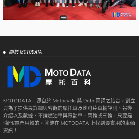
關於 MOTODATA
MOTODATA - 源自於 Motocycle 與 Data 兩詞之結合，創立
只為了提供最詳細與客觀的摩托車及速可達車輛評測、報導
介紹以及數據，不論燃油車與電動車、兩輪或三輪，只要是
油門/電門用轉的，就能在 MOTODATA 上找到最實用的車輛
資訊！