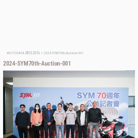
MOTODATA 摩托百科
>
2024-SYM70th-Auction-001
2024-SYM70th-Auction-001