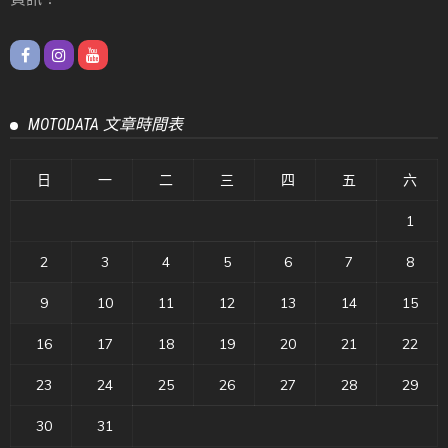
MOTODATA 文章時間表
日
一
二
三
四
五
六
1
2
3
4
5
6
7
8
9
10
11
12
13
14
15
16
17
18
19
20
21
22
23
24
25
26
27
28
29
30
31