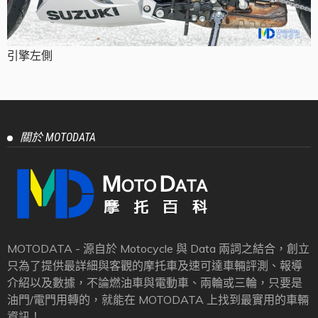
引擎左側
關於 MOTODATA
MOTODATA - 源自於 Motocycle 與 Data 兩詞之結合，創立
只為了提供最詳細與客觀的摩托車及速可達車輛評測、報導
介紹以及數據，不論燃油車與電動車、兩輪或三輪，只要是
油門/電門用轉的，就能在 MOTODATA 上找到最實用的車輛
資訊！