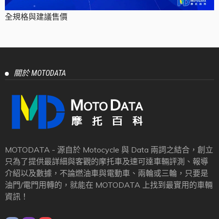
全規格與建議售價
關於 MOTODATA
MOTODATA - 源自於 Motocycle 與 Data 兩詞之結合，創立
只為了提供最詳細與客觀的摩托車及速可達車輛評測、報導
介紹以及數據，不論燃油車與電動車、兩輪或三輪，只要是
油門/電門用轉的，就能在 MOTODATA 上找到最實用的車輛
資訊！