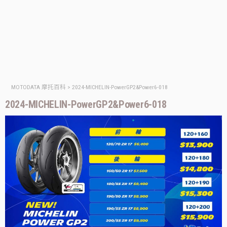
MOTODATA 摩托百科
>
2024-MICHELIN-PowerGP2&Power6-018
2024-MICHELIN-PowerGP2&Power6-018