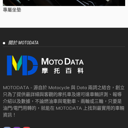
專屬坐墊
關於 MOTODATA
MOTODATA - 源自於 Motocycle 與 Data 兩詞之結合，創立
只為了提供最詳細與客觀的摩托車及速可達車輛評測、報導
介紹以及數據，不論燃油車與電動車、兩輪或三輪，只要是
油門/電門用轉的，就能在 MOTODATA 上找到最實用的車輛
資訊！