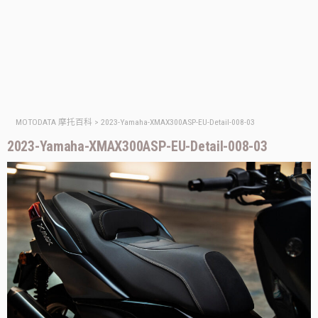
MOTODATA 摩托百科
>
2023-Yamaha-XMAX300ASP-EU-Detail-008-03
2023-Yamaha-XMAX300ASP-EU-Detail-008-03