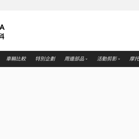
車輛比較
特別企劃
周邊部品
活動剪影
摩