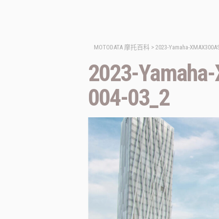
MOTODATA 摩托百科
>
2023-Yamaha-XMAX300ASP
2023-Yamaha-
004-03_2