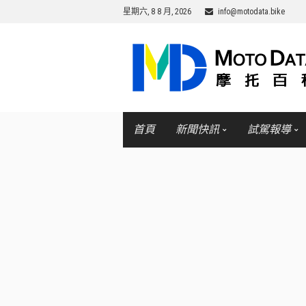
星期六, 8 8 月, 2026
info@motodata.bike
首頁
新聞快訊
試駕報導