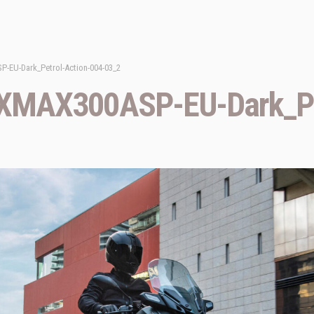
-EU-Dark_Petrol-Action-004-03_2
XMAX300ASP-EU-Dark_Pet