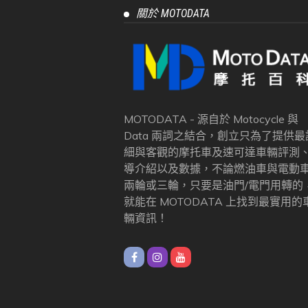
關於 MOTODATA
MOTODATA - 源自於 Motocycle 與
Data 兩詞之結合，創立只為了提供最
細與客觀的摩托車及速可達車輛評測
導介紹以及數據，不論燃油車與電動
兩輪或三輪，只要是油門/電門用轉的
就能在 MOTODATA 上找到最實用的
輛資訊！