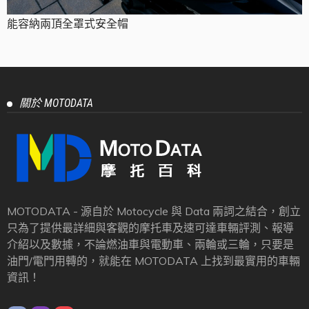
能容納兩頂全罩式安全帽
關於 MOTODATA
MOTODATA - 源自於 Motocycle 與 Data 兩詞之結合，創立
只為了提供最詳細與客觀的摩托車及速可達車輛評測、報導
介紹以及數據，不論燃油車與電動車、兩輪或三輪，只要是
油門/電門用轉的，就能在 MOTODATA 上找到最實用的車輛
資訊！