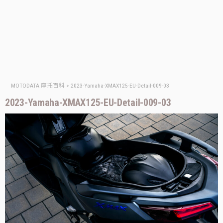
MOTODATA 摩托百科
>
2023-Yamaha-XMAX125-EU-Detail-009-03
2023-Yamaha-XMAX125-EU-Detail-009-03