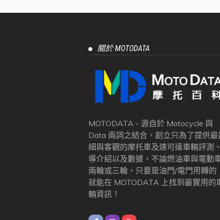
關於 MOTODATA
MOTODATA - 源自於 Motocycle 與
Data 兩詞之結合，創立只為了提供最
細與客觀的摩托車及速可達車輛評測
導介紹以及數據，不論燃油車與電動
兩輪或三輪，只要是油門/電門用轉的
就能在 MOTODATA 上找到最實用的
輛資訊！