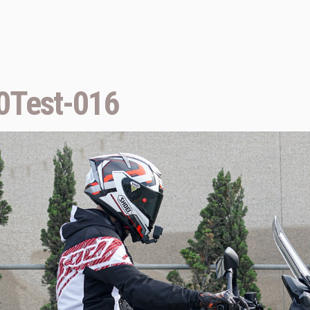
Test-016