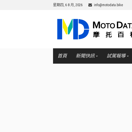
星期四, 6 8 月, 2026
info@motodata.bike
首頁
新聞快訊
試駕報導