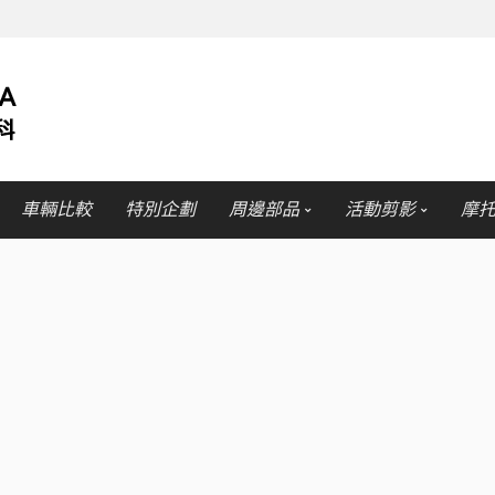
車輛比較
特別企劃
周邊部品
活動剪影
摩