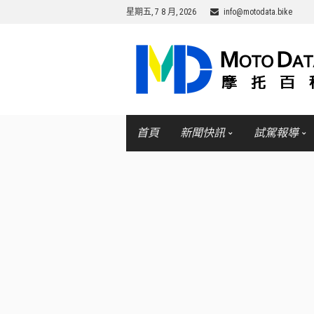
星期五, 7 8 月, 2026
info@motodata.bike
首頁
新聞快訊
試駕報導