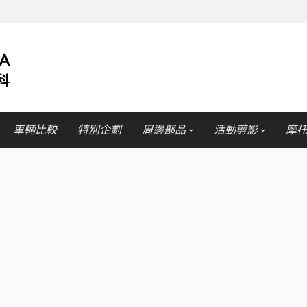
車輛比較
特別企劃
周邊部品
活動剪影
摩