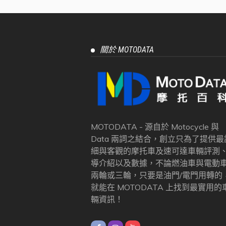
關於 MOTODATA
MOTODATA - 源自於 Motocycle 與
Data 兩詞之結合，創立只為了提供最
細與客觀的摩托車及速可達車輛評測
導介紹以及數據，不論燃油車與電動
兩輪或三輪，只要是油門/電門用轉的
就能在 MOTODATA 上找到最實用的
輛資訊！