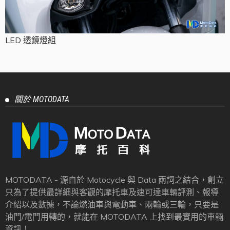
LED 透鏡燈組
關於 MOTODATA
MOTODATA - 源自於 Motocycle 與 Data 兩詞之結合，創立
只為了提供最詳細與客觀的摩托車及速可達車輛評測、報導
介紹以及數據，不論燃油車與電動車、兩輪或三輪，只要是
油門/電門用轉的，就能在 MOTODATA 上找到最實用的車輛
資訊！