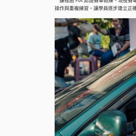
課程由 FIA 認證賽車教練、現役
操作與重複練習，讓學員逐步建立正