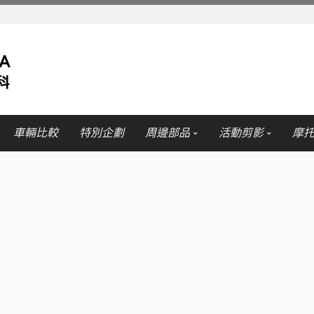
車輛比較
特別企劃
周邊部品
活動剪影
摩