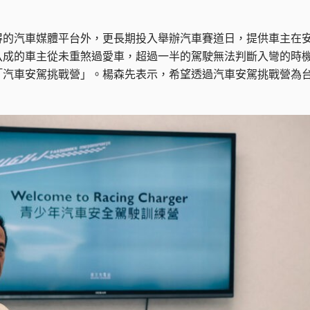
的汽車媒體平台外，更長期投入舉辦汽車賽道日，提供車主在安
八成的車主從未重煞過愛車，超過一半的駕駛無法判斷入彎的時
「汽車安駕挑戰營」。楊森先表示，希望透過汽車安駕挑戰營為