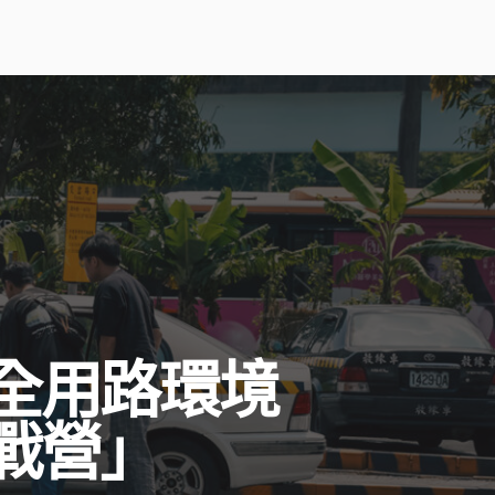
全用路環境
戰營」