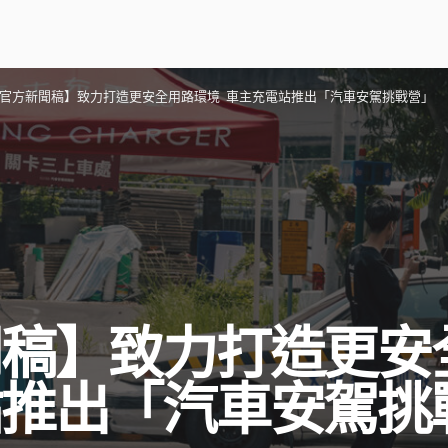
官方新聞稿】致力打造更安全用路環境 車主充電站推出「汽車安駕挑戰營」
聞稿】致力打造更安
站推出「汽車安駕挑