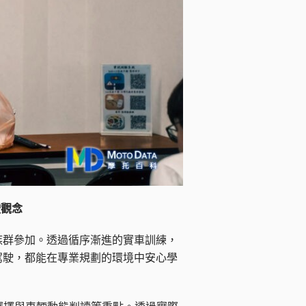
駛觀念
的族群參加。透過循序漸進的實車訓練，
駕駛，都能在專業規劃的環境中安心學