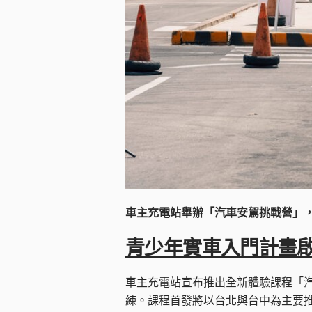
車主充電站舉辦「汽車安駕挑戰營」
青少年實車入門計畫啟
車主充電站宣布推出全新體驗課程「
練。課程首發將以台北與台中為主要