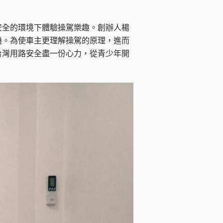
全的環境下體驗操駕樂趣。創辦人楊
機。為使車主更理解操駕的原理，進而
台灣用路安全盡一份心力，從青少年開