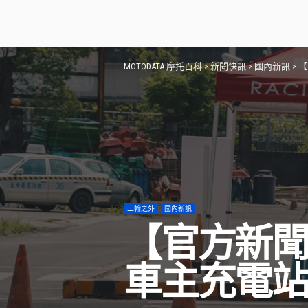
MOTODATA 摩托百科
>
新聞快訊
>
國內新訊
>
【
二輪之外
國內新訊
【官方新
車主充電