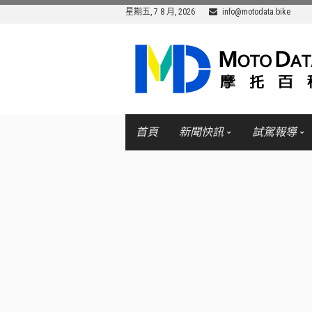
星期五, 7 8 月, 2026
info@motodata.bike
首頁
新聞快訊
試駕報導