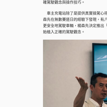
確駕駛觀念與操作技巧。
車主充電站除了是提供真實操駕心得
森先在無數賽道日的經驗下發現，有
更安全地駕駛車輛，楊森先決定推出
始植入正確的駕駛觀念。