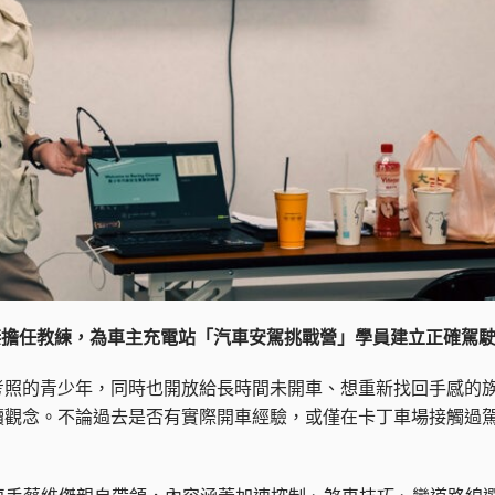
維傑擔任教練，為車主充電站「汽車安駕挑戰營」學員建立正確駕
尚未考照的青少年，同時也開放給長時間未開車、想重新找回手感
讀觀念。不論過去是否有實際開車經驗，或僅在卡丁車場接觸過