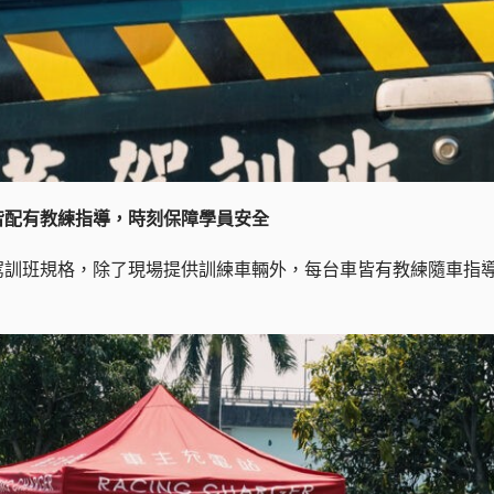
皆配有教練指導，時刻保障學員安全
駕訓班規格，除了現場提供訓練車輛外，每台車皆有教練隨車指